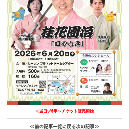
※当日9時半～チケット販売開始
≪前の記事
一覧に戻る
次の記事≫