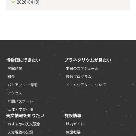
2026-04
(8)
博物館に行きたい
プラネタリウムが見たい
開館時間
本日のスケジュール
料金
投影プログラム
バリアフリー情報
ドームシアターについて
アクセス
年間パスポート
団体・学習利用
天文情報を知りたい
施設情報
おすすめの天文現象
館内ガイド
天文現象の記録
施設概要