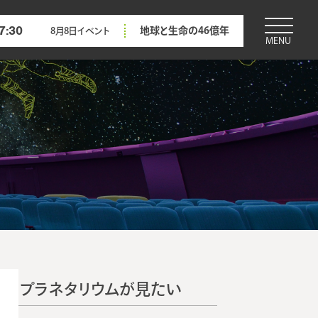
7:30
地球と生命の46億年
8月8日
イベント
MENU
プラネタリウムが見たい