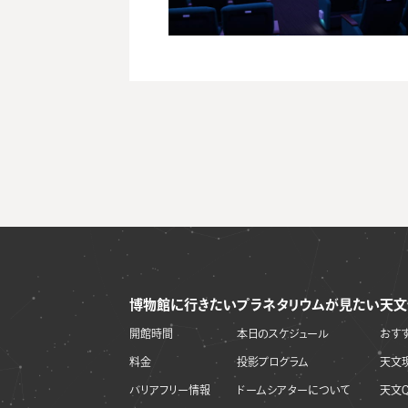
博物館に行きたい
プラネタリウムが見たい
天文
開館時間
本日のスケジュール
おす
料金
投影プログラム
天文
バリアフリー情報
ドームシアターについて
天文Q