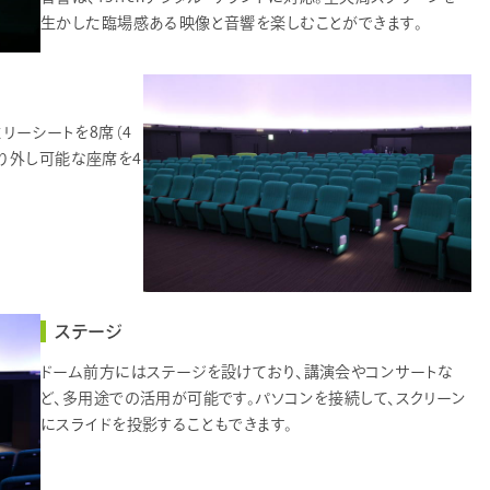
生かした臨場感ある映像と音響を楽しむことができます。
ミリーシートを8席（4
り外し可能な座席を4
ステージ
ドーム前方にはステージを設けており、講演会やコンサートな
ど、多用途での活用が可能です。パソコンを接続して、スクリーン
にスライドを投影することもできます。