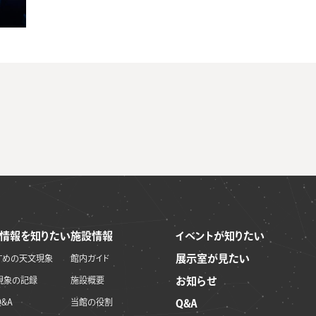
情報を知りたい
施設情報
イベントが知りたい
展示室が見たい
すめの天文現象
館内ガイド
現象の記録
施設概要
お知らせ
&A
当館の役割
Q&A