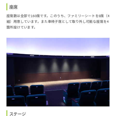
座席
座席数は全部で160席です。このうち、ファミリーシートを8席（4
組）用意しています。また車椅子席として取り外し可能な座席を4
箇所設けています。
ステージ