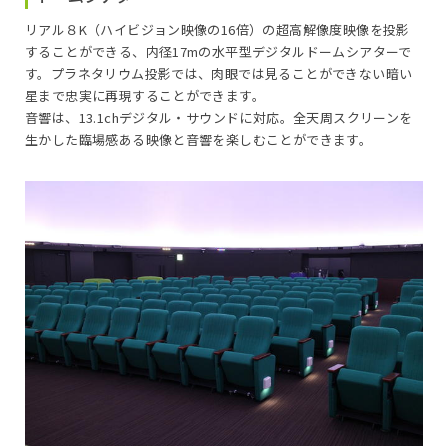
リアル８K（ハイビジョン映像の16倍）の超高解像度映像を投影
することができる、内径17mの水平型デジタルドームシアターで
す。プラネタリウム投影では、肉眼では見ることができない暗い
星まで忠実に再現することができます。
音響は、13.1chデジタル・サウンドに対応。全天周スクリーンを
生かした臨場感ある映像と音響を楽しむことができます。