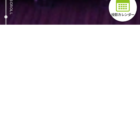
SCROLL
投影カレンダー
TOPICS
最新情報
本日の開館時間
9:30-17:30
※最終入館は17:00となります。
8月6日
イベント