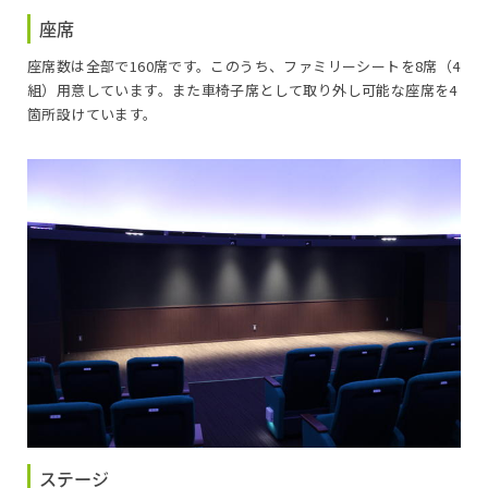
座席
座席数は全部で160席です。このうち、ファミリーシートを8席（4
組）用意しています。また車椅子席として取り外し可能な座席を4
箇所設けています。
ステージ