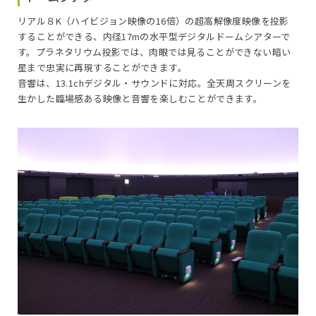
リアル８K（ハイビジョン映像の16倍）の超高解像度映像を投影
することができる、内径17mの水平型デジタルドームシアターで
す。プラネタリウム投影では、肉眼では見ることができない暗い
星まで忠実に再現することができます。
音響は、13.1chデジタル・サウンドに対応。全天周スクリーンを
生かした臨場感ある映像と音響を楽しむことができます。