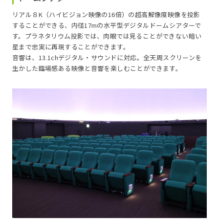
リアル８K（ハイビジョン映像の16倍）の超高解像度映像を投影
することができる、内径17mの水平型デジタルドームシアターで
す。プラネタリウム投影では、肉眼では見ることができない暗い
星まで忠実に再現することができます。
音響は、13.1chデジタル・サウンドに対応。全天周スクリーンを
生かした臨場感ある映像と音響を楽しむことができます。