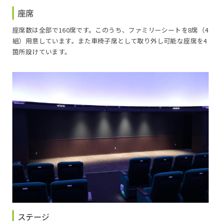
座席
座席数は全部で160席です。このうち、ファミリーシートを8席（4
組）用意しています。また車椅子席として取り外し可能な座席を4
箇所設けています。
ステージ