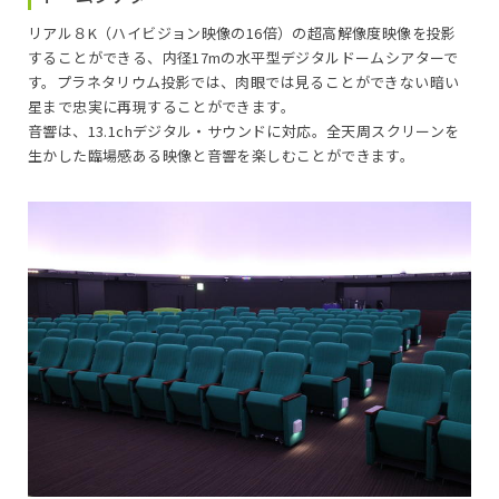
リアル８K（ハイビジョン映像の16倍）の超高解像度映像を投影
することができる、内径17mの水平型デジタルドームシアターで
す。プラネタリウム投影では、肉眼では見ることができない暗い
星まで忠実に再現することができます。
音響は、13.1chデジタル・サウンドに対応。全天周スクリーンを
生かした臨場感ある映像と音響を楽しむことができます。