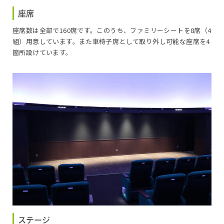
座席
座席数は全部で160席です。このうち、ファミリーシートを8席（4
組）用意しています。また車椅子席として取り外し可能な座席を4
箇所設けています。
ステージ