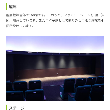
座席
座席数は全部で160席です。このうち、ファミリーシートを8席（4
組）用意しています。また車椅子席として取り外し可能な座席を4
箇所設けています。
ステージ