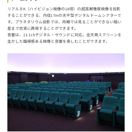
リアル８K（ハイビジョン映像の16倍）の超高解像度映像を投影
することができる、内径17mの水平型デジタルドームシアターで
す。プラネタリウム投影では、肉眼では見ることができない暗い
星まで忠実に再現することができます。
音響は、13.1chデジタル・サウンドに対応。全天周スクリーンを
生かした臨場感ある映像と音響を楽しむことができます。