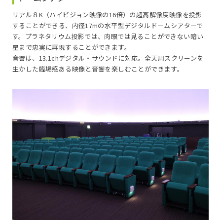
リアル８K（ハイビジョン映像の16倍）の超高解像度映像を投影
することができる、内径17mの水平型デジタルドームシアターで
す。プラネタリウム投影では、肉眼では見ることができない暗い
星まで忠実に再現することができます。
音響は、13.1chデジタル・サウンドに対応。全天周スクリーンを
生かした臨場感ある映像と音響を楽しむことができます。