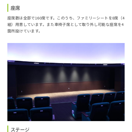
座席
座席数は全部で160席です。このうち、ファミリーシートを8席（4
組）用意しています。また車椅子席として取り外し可能な座席を4
箇所設けています。
ステージ