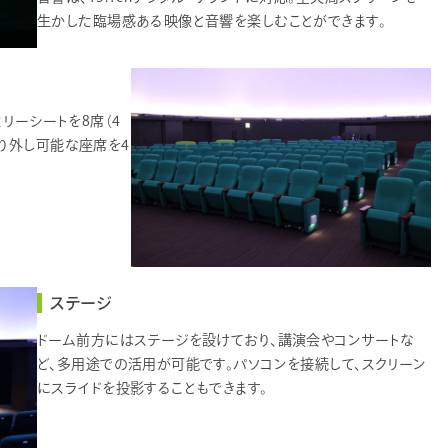
生かした臨場感ある映像と音響を楽しむことができます。
ミリーシートを8席（4
り外し可能な座席を4
ステージ
ドーム前方にはステージを設けており、講演会やコンサートな
ど、多用途での活用が可能です。パソコンを接続して、スクリーン
にスライドを投影することもできます。