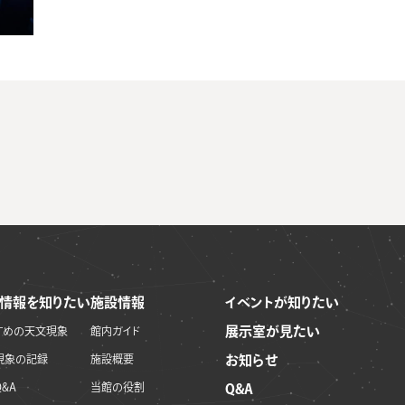
情報を知りたい
施設情報
イベントが知りたい
展示室が見たい
すめの天文現象
館内ガイド
現象の記録
施設概要
お知らせ
&A
当館の役割
Q&A