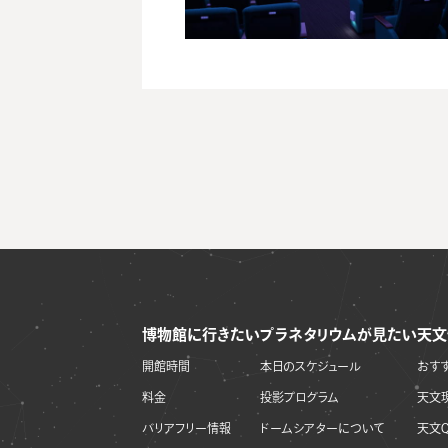
博物館に行きたい
プラネタリウムが見たい
天文
開館時間
本日のスケジュール
おす
料金
投影プログラム
天文
バリアフリー情報
ドームシアターについて
天文Q