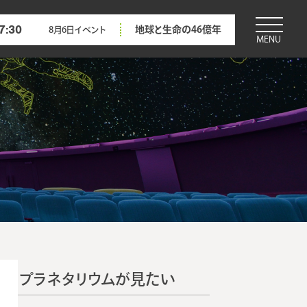
7:30
地球と生命の46億年
8月6日
イベント
MENU
プラネタリウムが見たい