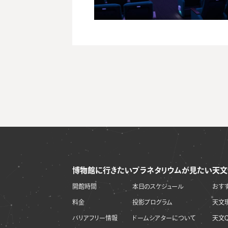
博物館に行きたい
プラネタリウムが見たい
天文
開館時間
本日のスケジュール
おす
料金
投影プログラム
天文
バリアフリー情報
ドームシアターについて
天文Q