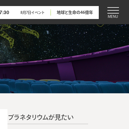
7:30
地球と生命の46億年
8月7日
イベント
MENU
プラネタリウムが見たい