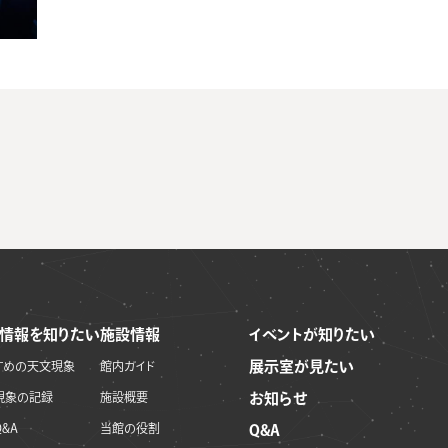
情報を知りたい
施設情報
イベントが知りたい
展示室が見たい
すめの天文現象
館内ガイド
現象の記録
施設概要
お知らせ
&A
当館の役割
Q&A