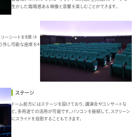
生かした臨場感ある映像と音響を楽しむことができます。
ミリーシートを8席（4
り外し可能な座席を4
ステージ
ドーム前方にはステージを設けており、講演会やコンサートな
ど、多用途での活用が可能です。パソコンを接続して、スクリーン
にスライドを投影することもできます。