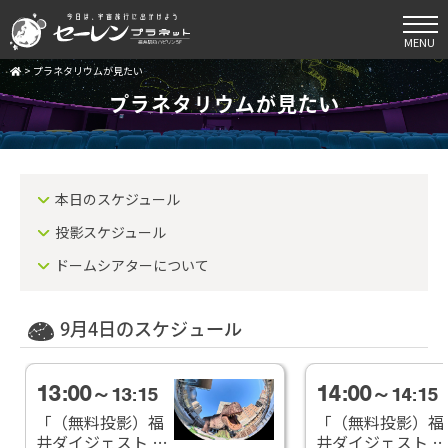
MENU
>
プラネタリウムが見たい
プラネタリウムが見たい
本日のスケジュール
投影スケジュール
ドームシアターについて
9月4日のスケジュール
13:00
14:00
～13:15
～14:15
「（無料投影）福
「（無料投影）福
井ダイジェスト ７
井ダイジェスト ７