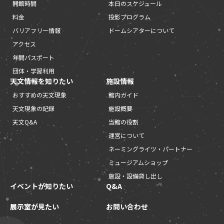
開館時間
本日のスケジュール
料金
投影プログラム
バリアフリー情報
ドームシアターについて
アクセス
年間パスポート
団体・学習利用
天文情報を知りたい
施設情報
おすすめの天文現象
館内ガイド
天文現象の記録
施設概要
天文Q&A
当館の役割
運営について
ネーミングライツ・パートナー
ミュージアムショップ
施設・設備貸し出し
イベントが知りたい
Q&A
展示室が見たい
お問い合わせ