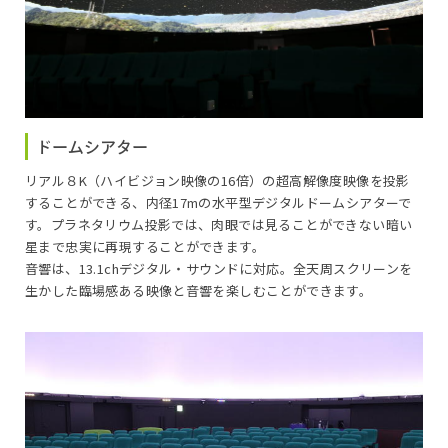
16:00～16:35
ほしぞライブ～解説員による星空案内～
ドームシアター
リアル８K（ハイビジョン映像の16倍）の超高解像度映像を投影
することができる、内径17mの水平型デジタルドームシアターで
す。プラネタリウム投影では、肉眼では見ることができない暗い
星まで忠実に再現することができます。
音響は、13.1chデジタル・サウンドに対応。全天周スクリーンを
生かした臨場感ある映像と音響を楽しむことができます。