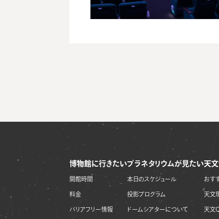
博物館に行きたい
プラネタリウムが見たい
天文
開館時間
本日のスケジュール
おす
料金
投影プログラム
天文
バリアフリー情報
ドームシアターについて
天文Q