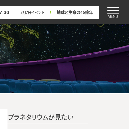
7:30
地球と生命の46億年
8月7日
イベント
MENU
プラネタリウムが見たい