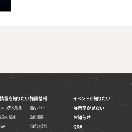
情報を知りたい
施設情報
イベントが知りたい
展示室が見たい
すめの天文現象
館内ガイド
現象の記録
施設概要
お知らせ
&A
当館の役割
Q&A