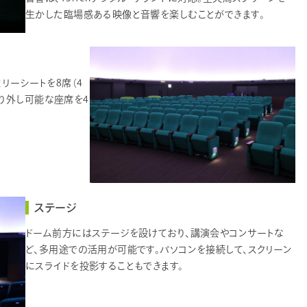
生かした臨場感ある映像と音響を楽しむことができます。
ミリーシートを8席（4
り外し可能な座席を4
ステージ
ドーム前方にはステージを設けており、講演会やコンサートな
ど、多用途での活用が可能です。パソコンを接続して、スクリーン
にスライドを投影することもできます。