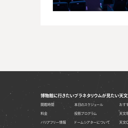
博物館に行きたい
プラネタリウムが見たい
天文
開館時間
本日のスケジュール
おす
料金
投影プログラム
天文
バリアフリー情報
ドームシアターについて
天文Q