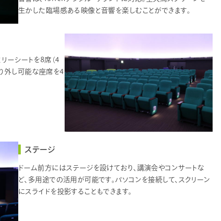
生かした臨場感ある映像と音響を楽しむことができます。
ミリーシートを8席（4
り外し可能な座席を4
ステージ
ドーム前方にはステージを設けており、講演会やコンサートな
ど、多用途での活用が可能です。パソコンを接続して、スクリーン
にスライドを投影することもできます。