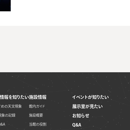
情報を知りたい
施設情報
イベントが知りたい
展示室が見たい
すめの天文現象
館内ガイド
現象の記録
施設概要
お知らせ
&A
当館の役割
Q&A