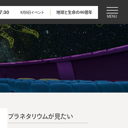
7:30
地球と生命の46億年
8月6日
イベント
MENU
プラネタリウムが見たい