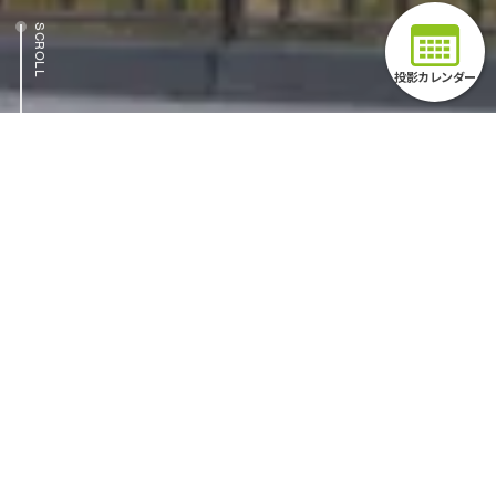
SCROLL
投影カレンダー
TOPICS
最新情報
本日の開館時間
9:30-18:30
※最終入館は18:00となります。