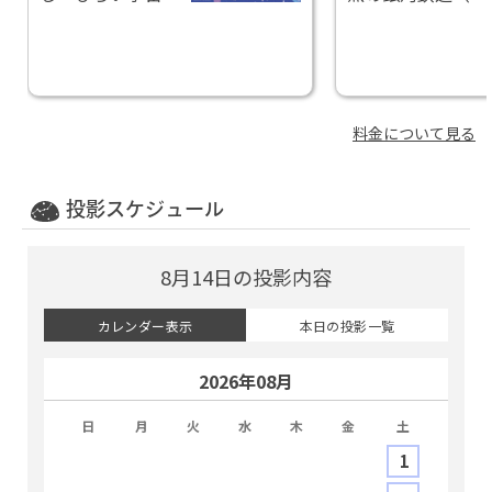
オーロラのひか
ャラクシーレイル
り」
ロード）」
料金について見る
投影スケジュール
8月14日の投影内容
カレンダー表示
本日の投影一覧
2026年08月
日
月
火
水
木
金
土
1