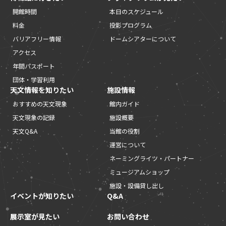
開館時間
本日のスケジュール
料金
投影プログラム
バリアフリー情報
ドームシアターについて
アクセス
年間パスポート
団体・学習利用
天文情報を知りたい
施設情報
おすすめの天文現象
館内ガイド
天文現象の記録
施設概要
天文Q&A
当館の役割
運営について
ネーミングライツ・パートナー
ミュージアムショップ
施設・設備貸し出し
イベントが知りたい
Q&A
展示室が見たい
お問い合わせ