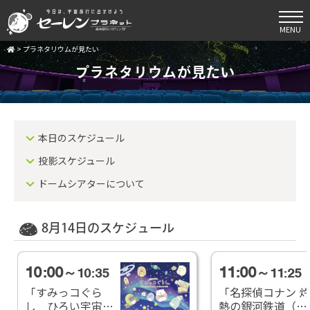
MENU
>
プラネタリウムが見たい
プラネタリウムが見たい
本日のスケジュール
投影スケジュール
ドームシアターについて
8月14日のスケジュール
10:00
11:00
～10:35
～11:25
「すみっコぐら
「名探偵コナン 灼
し ひろい宇宙と
熱の銀河鉄道（ギ