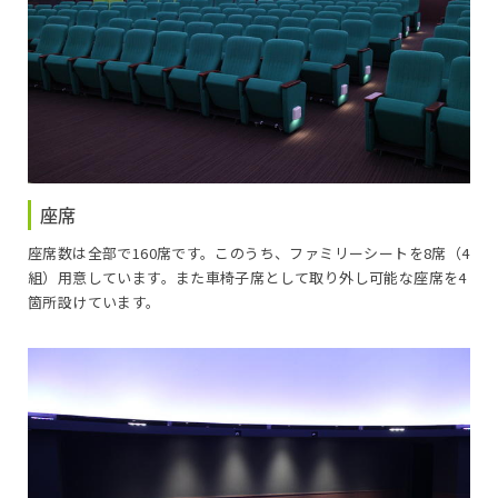
座席
座席数は全部で160席です。このうち、ファミリーシートを8席（4
組）用意しています。また車椅子席として取り外し可能な座席を4
箇所設けています。