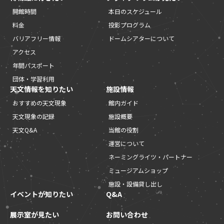
開館時間
本日のスケジュール
料金
投影プログラム
バリアフリー情報
ドームシアターについて
アクセス
年間パスポート
団体・学習利用
天文情報を知りたい
施設情報
おすすめの天文現象
館内ガイド
天文現象の記録
施設概要
天文Q&A
当館の役割
運営について
ネーミングライツ・パートナー
ミュージアムショップ
施設・設備貸し出し
イベントが知りたい
Q&A
展示室が見たい
お問い合わせ