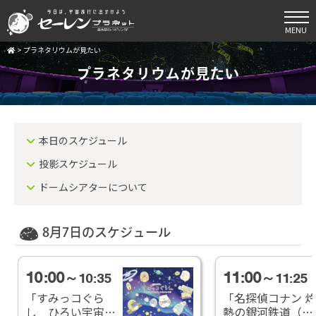
MENU
>
プラネタリウムが見たい
プラネタリウムが見たい
本日のスケジュール
投影スケジュール
ドームシアターについて
8月7日のスケジュール
10:00
11:00
～10:35
～11:25
「すみっコぐら
「名探偵コナン 灼
し ひろい宇宙と
熱の銀河鉄道（ギ