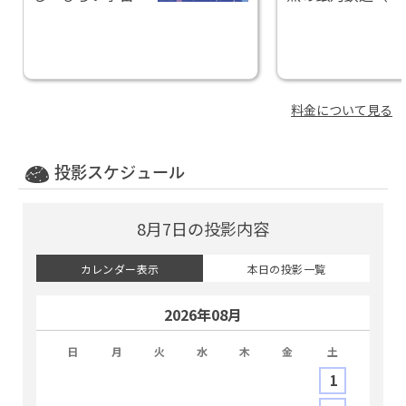
オーロラのひか
ャラクシーレイル
り」
ロード）」
料金について見る
投影スケジュール
8月7日の投影内容
カレンダー表示
本日の投影一覧
2026年08月
日
月
火
水
木
金
土
1