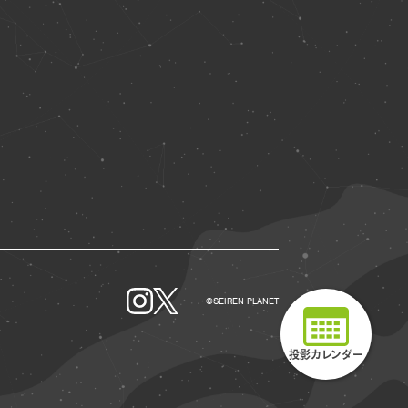
©SEIREN PLANET
投影カレンダー