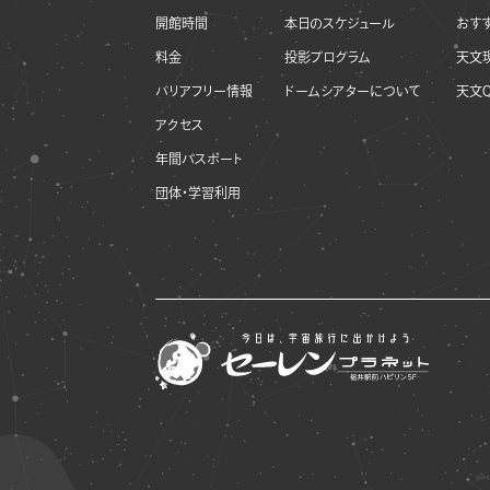
開館時間
本日のスケジュール
おす
料金
投影プログラム
天文
バリアフリー情報
ドームシアターについて
天文Q
アクセス
年間パスポート
団体・学習利用