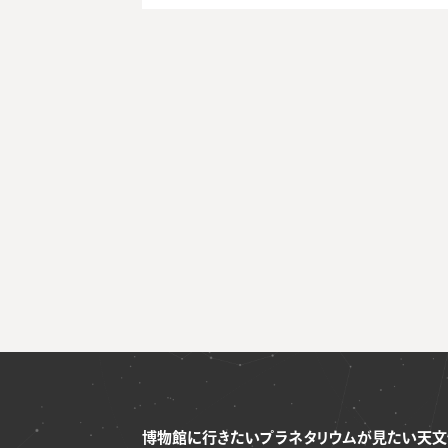
博物館に行きたい
プラネタリウムが見たい
天文