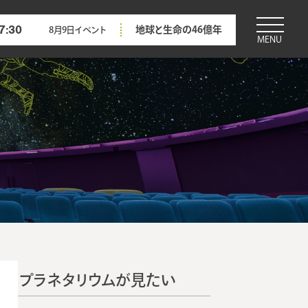
7:30
地球と生命の46億年
8月9日
イベント
MENU
プラネタリウムが見たい