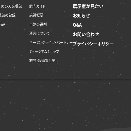
展示室が見たい
すめの天文現象
館内ガイド
現象の記録
施設概要
お知らせ
&A
当館の役割
Q&A
運営について
お問い合わせ
ネーミングライツ・パートナー
プライバシーポリシー
ミュージアムショップ
施設・設備貸し出し