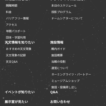
開館時間
本日のスケジュール
料金
投影プログラム
バリアフリー情報
ドームシアターについて
アクセス
年間パスポート
団体・学習利用
天文情報を知りたい
施設情報
おすすめの天文現象
館内ガイド
天文現象の記録
施設概要
天文Q&A
当館の役割
運営について
ネーミングライツ・パートナー
ミュージアムショップ
施設・設備貸し出し
イベントが知りたい
Q&A
展示室が見たい
お問い合わせ