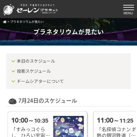
MENU
>
プラネタリウムが見たい
プラネタリウムが見たい
本日のスケジュール
投影スケジュール
ドームシアターについて
7月24日のスケジュール
10:00
11:00
～10:35
～11:25
「すみっコぐら
「名探偵コナン 灼
し ひろい宇宙と
熱の銀河鉄道（ギ