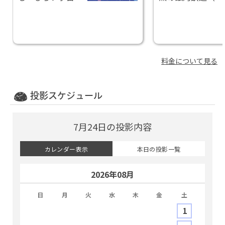
オーロラのひか
ャラクシーレイル
り」
ロード）」
料金について見る
投影スケジュール
7月24日の投影内容
カレンダー表示
本日の投影一覧
2026年08月
日
月
火
水
木
金
土
1