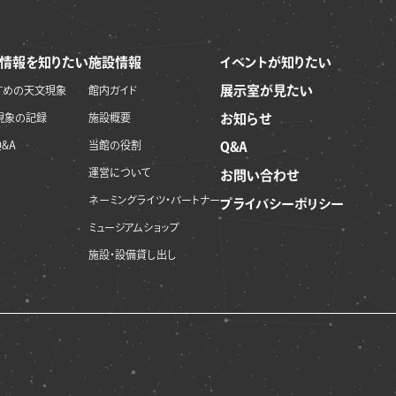
情報を知りたい
施設情報
イベントが知りたい
展示室が見たい
すめの天文現象
館内ガイド
現象の記録
施設概要
お知らせ
&A
当館の役割
Q&A
運営について
お問い合わせ
ネーミングライツ・パートナー
プライバシーポリシー
ミュージアムショップ
施設・設備貸し出し