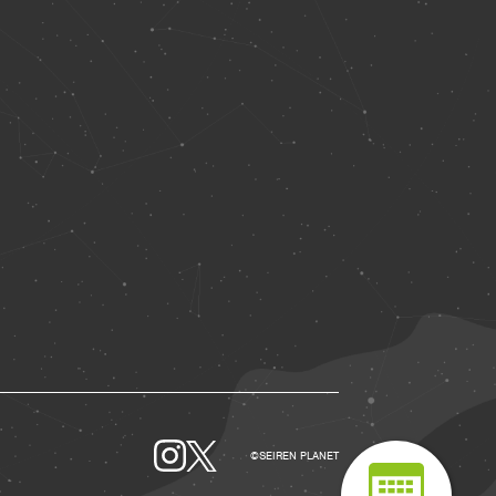
©SEIREN PLANET