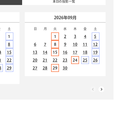
本日の投影一覧
2026年09月
金
土
日
月
火
水
木
金
土
1
1
2
3
4
5
7
8
6
7
8
9
10
11
12
4
15
13
14
15
16
17
18
19
1
22
20
21
22
23
24
25
26
8
29
27
28
29
30
投影）福井ダイジェスト「初夏 そぞろ歩き」
ろい宇宙とオーロラのひかり