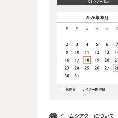
カレンダー表示
2026年08月
日
月
火
水
木
2
3
4
5
6
9
10
11
12
13
1
16
17
18
19
20
2
23
24
25
26
27
2
30
31
休館日
ナイター開催日
プラネタリウム番
13:00～13:15
（無料
組
14:30～15:05
すみっコぐらし ひ
ドームシアターについて