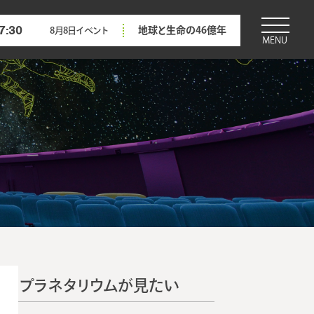
7:30
地球と生命の46億年
8月8日
イベント
MENU
プラネタリウムが見たい