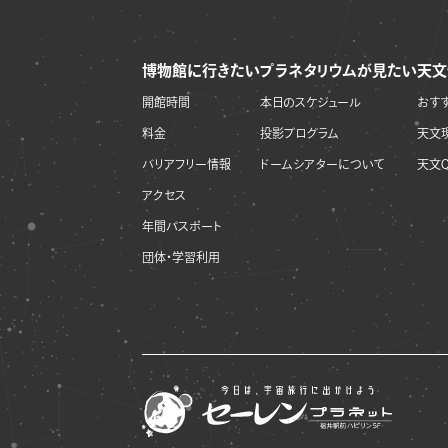
博物館に行きたい
プラネタリウムが見たい
天文
開館時間
本日のスケジュール
おす
料金
投影プログラム
天文
バリアフリー情報
ドームシアターについて
天文Q
アクセス
年間パスポート
団体・学習利用