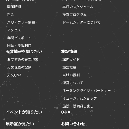
開館時間
本日のスケジュール
料金
投影プログラム
バリアフリー情報
ドームシアターについて
アクセス
年間パスポート
団体・学習利用
天文情報を知りたい
施設情報
おすすめの天文現象
館内ガイド
天文現象の記録
施設概要
天文Q&A
当館の役割
運営について
ネーミングライツ・パートナー
ミュージアムショップ
施設・設備貸し出し
イベントが知りたい
Q&A
展示室が見たい
お問い合わせ