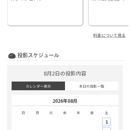
～９月」
ャラクシーレイル
ロード）」
料金について見る
投影スケジュール
8月2日の投影内容
カレンダー表示
本日の投影一覧
2026年08月
日
月
火
水
木
金
土
1