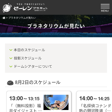
MENU
>
プラネタリウムが見たい
プラネタリウムが見たい
本日のスケジュール
投影スケジュール
ドームシアターについて
8月2日のスケジュール
13:00
14:00
～13:15
～14:25
「（無料投影）福
「名探偵コナン 灼
井ダイジェスト ７
熱の銀河鉄道（ギ