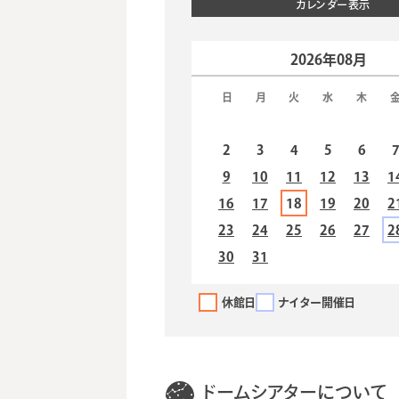
カレンダー表示
2026年08月
日
月
火
水
木
2
3
4
5
6
9
10
11
12
13
1
16
17
18
19
20
2
23
24
25
26
27
2
30
31
休館日
ナイター開催日
プラネタリウム番
13:00～13:15
（無料
組
14:30～15:05
すみっコぐらし ひ
ドームシアターについて