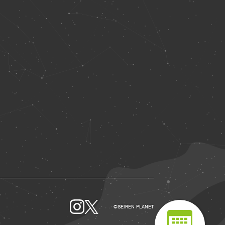
©SEIREN PLANET