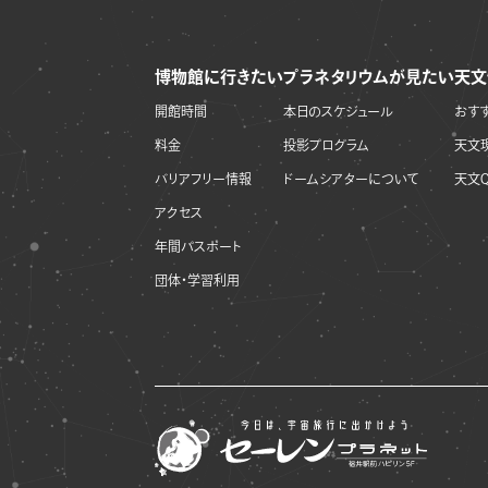
博物館に行きたい
プラネタリウムが見たい
天文
開館時間
本日のスケジュール
おす
料金
投影プログラム
天文
バリアフリー情報
ドームシアターについて
天文Q
アクセス
年間パスポート
団体・学習利用