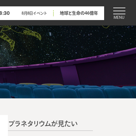
8:30
地球と生命の46億年
8月8日
イベント
MENU
プラネタリウムが見たい