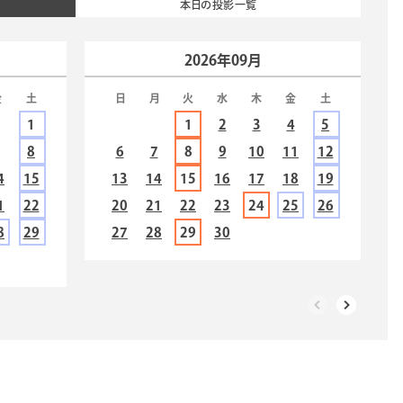
本日の投影一覧
2026年09月
金
土
日
月
火
水
木
金
土
1
1
2
3
4
5
7
8
6
7
8
9
10
11
12
4
15
13
14
15
16
17
18
19
1
22
20
21
22
23
24
25
26
8
29
27
28
29
30
投影）福井ダイジェスト「初夏 そぞろ歩き」
ろい宇宙とオーロラのひかり