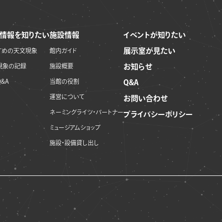
情報を知りたい
施設情報
イベントが知りたい
展示室が見たい
すめの天文現象
館内ガイド
現象の記録
施設概要
お知らせ
&A
当館の役割
Q&A
運営について
お問い合わせ
ネーミングライツ・パートナー
プライバシーポリシー
ミュージアムショップ
施設・設備貸し出し