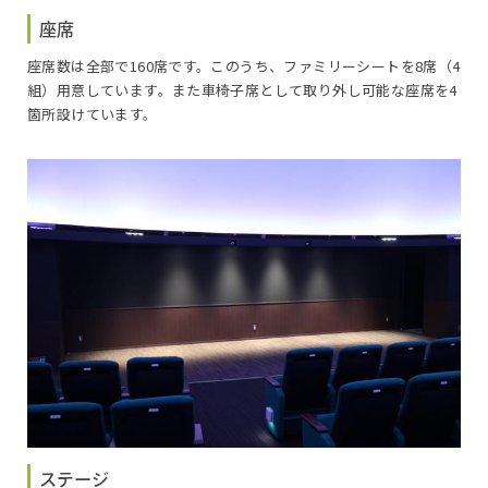
座席
座席数は全部で160席です。このうち、ファミリーシートを8席（4
組）用意しています。また車椅子席として取り外し可能な座席を4
箇所設けています。
ステージ