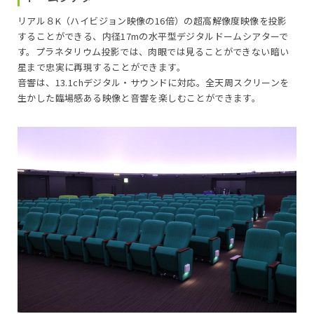
リアル８K（ハイビジョン映像の16倍）の超高解像度映像を投影
することができる、内径17mの水平型デジタルドームシアターで
す。プラネタリウム投影では、肉眼では見ることができない暗い
星まで忠実に再現することができます。
音響は、13.1chデジタル・サウンドに対応。全天周スクリーンを
生かした臨場感ある映像と音響を楽しむことができます。