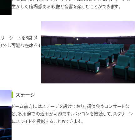
生かした臨場感ある映像と音響を楽しむことができます。
ミリーシートを8席（4
り外し可能な座席を4
ステージ
ドーム前方にはステージを設けており、講演会やコンサートな
ど、多用途での活用が可能です。パソコンを接続して、スクリーン
にスライドを投影することもできます。