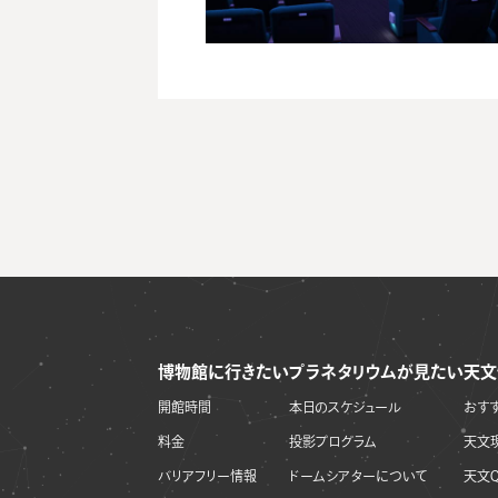
博物館に行きたい
プラネタリウムが見たい
天文
開館時間
本日のスケジュール
おす
料金
投影プログラム
天文
バリアフリー情報
ドームシアターについて
天文Q