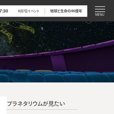
7:30
地球と生命の46億年
8月7日
イベント
MENU
プラネタリウムが見たい