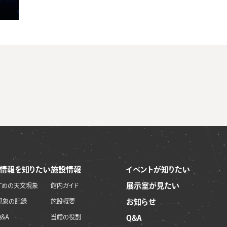
情報を知りたい
施設情報
イベントが知りたい
展示室が見たい
すめの天文現象
館内ガイド
現象の記録
施設概要
お知らせ
&A
当館の役割
Q&A