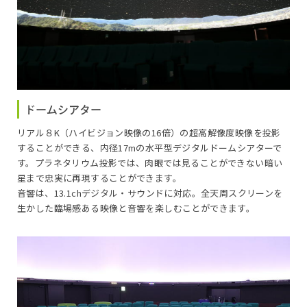
ドームシアター
リアル８K（ハイビジョン映像の16倍）の超高解像度映像を投影
することができる、内径17mの水平型デジタルドームシアターで
す。プラネタリウム投影では、肉眼では見ることができない暗い
星まで忠実に再現することができます。
音響は、13.1chデジタル・サウンドに対応。全天周スクリーンを
生かした臨場感ある映像と音響を楽しむことができます。