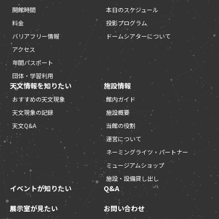
開館時間
本日のスケジュール
料金
投影プログラム
バリアフリー情報
ドームシアターについて
アクセス
年間パスポート
団体・学習利用
天文情報を知りたい
施設情報
おすすめの天文現象
館内ガイド
天文現象の記録
施設概要
天文Q&A
当館の役割
運営について
ネーミングライツ・パートナー
ミュージアムショップ
施設・設備貸し出し
イベントが知りたい
Q&A
展示室が見たい
お問い合わせ