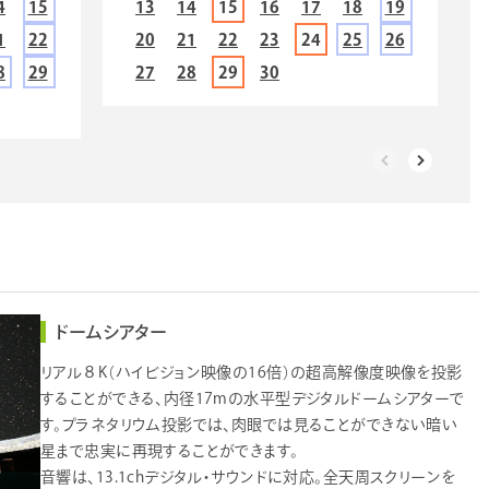
4
15
13
14
15
16
17
18
19
1
22
20
21
22
23
24
25
26
8
29
27
28
29
30
ドームシアター
リアル８K（ハイビジョン映像の16倍）の超高解像度映像を投影
することができる、内径17mの水平型デジタルドームシアターで
す。プラネタリウム投影では、肉眼では見ることができない暗い
星まで忠実に再現することができます。
音響は、13.1chデジタル・サウンドに対応。全天周スクリーンを