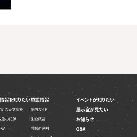
情報を知りたい
施設情報
イベントが知りたい
展示室が見たい
すめの天文現象
館内ガイド
現象の記録
施設概要
お知らせ
&A
当館の役割
Q&A