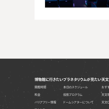
博物館に行きたい
プラネタリウムが見たい
天文
開館時間
本日のスケジュール
おす
料金
投影プログラム
天文
バリアフリー情報
ドームシアターについて
天文Q