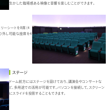
生かした臨場感ある映像と音響を楽しむことができます。
ミリーシートを8席（4
り外し可能な座席を4
ステージ
ドーム前方にはステージを設けており、講演会やコンサートな
ど、多用途での活用が可能です。パソコンを接続して、スクリーン
にスライドを投影することもできます。