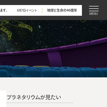
ます。
地球と生命の46億年
8月7日
イベント
MENU
プラネタリウムが見たい