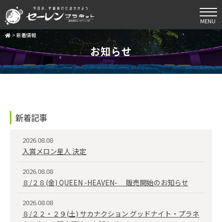
MENU
>
新着情報
お知らせ
新着記事
2026.08.08
入賞メロン星人 決定
2026.08.08
８/２８(金) QUEEN -HEAVEN- 販売開始のお知らせ
2026.08.08
８/２２・２９(土) サカナクション グッドナイト・プラネ