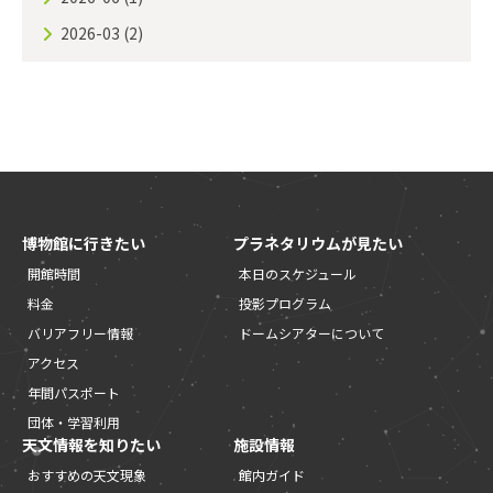
2026-03
(2)
博物館に行きたい
プラネタリウムが見たい
開館時間
本日のスケジュール
料金
投影プログラム
バリアフリー情報
ドームシアターについて
アクセス
年間パスポート
団体・学習利用
天文情報を知りたい
施設情報
おすすめの天文現象
館内ガイド